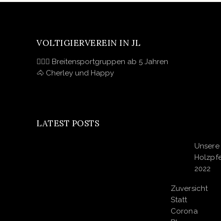
VOLTIGIERVEREIN IN JL
🤸🏽‍♀️ Breitensportgruppen ab 5 Jahren
🐴 Cherley und Happy
LATEST POSTS
Unsere 
Holzpfe
2022
Zuversicht
Statt
Corona