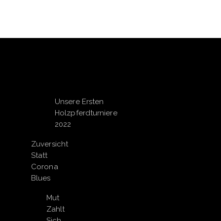
Unsere Ersten
Holzpferdturniere
2022
Zuversicht
Statt
Corona
Blues
Mut
Zahlt
Sich