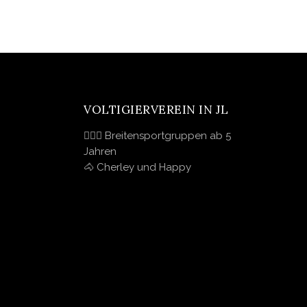
VOLTIGIERVEREIN IN JL
🤸🏽‍♀️ Breitensportgruppen ab 5
Jahren
🐴 Cherley und Happy